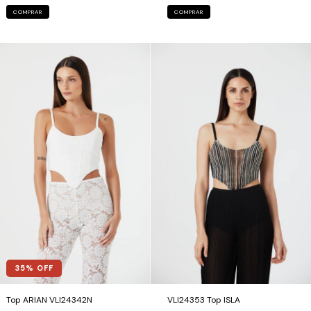
COMPRAR
COMPRAR
35
% OFF
Top ARIAN VLI24342N
VLI24353 Top ISLA