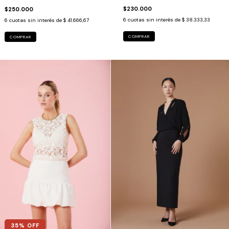
$230.000
$250.000
6
cuotas sin interés de
$ 38.333,33
6
cuotas sin interés de
$ 41.666,67
COMPRAR
COMPRAR
35
% OFF