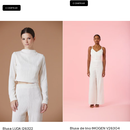
COMPRAR
COMPRAR
Blusa de lino IMOGEN V26304
Blusa LUDA I26322