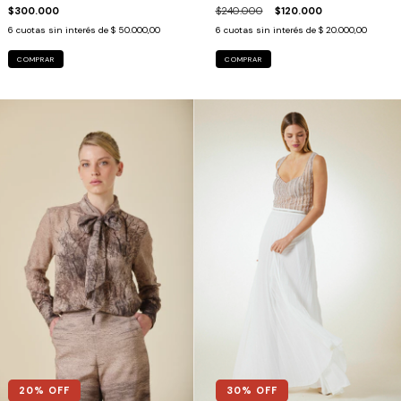
$300.000
$240.000
$120.000
6
cuotas sin interés de
$ 50.000,00
6
cuotas sin interés de
$ 20.000,00
COMPRAR
COMPRAR
20
% OFF
30
% OFF