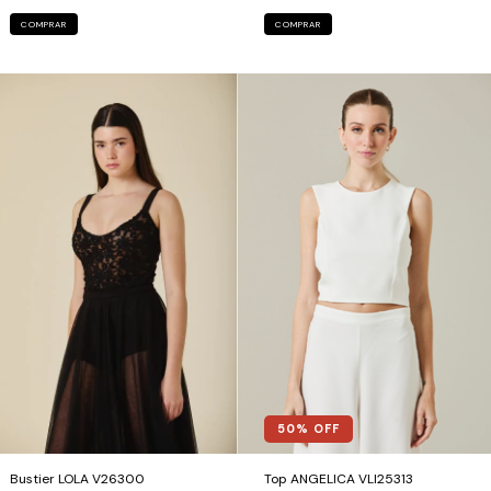
COMPRAR
COMPRAR
50
% OFF
Bustier LOLA V26300
Top ANGELICA VLI25313