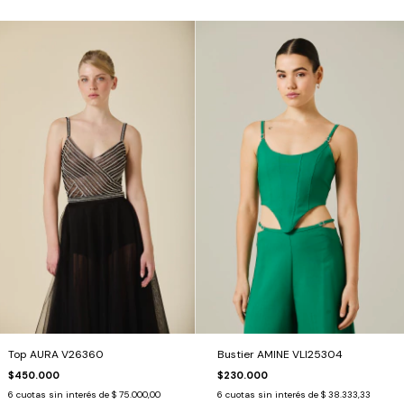
Top AURA V26360
Bustier AMINE VLI25304
$450.000
$230.000
6
cuotas sin interés de
$ 75.000,00
6
cuotas sin interés de
$ 38.333,33